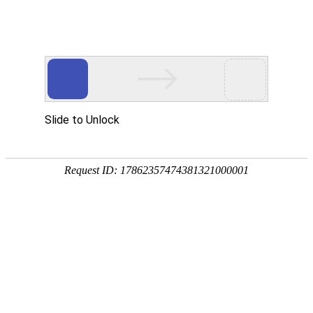
汽车制造
无惧续航挑战，电池
海克斯康联合仿真技术