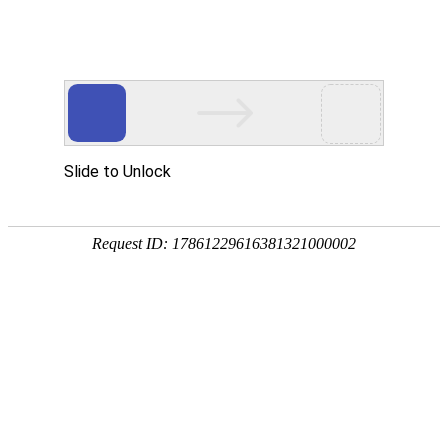
首页
>
解决方案
>
智能制造应用方案
燃料电池智能检测专机
氢燃料电池技术，一直被认为是利用氢能、解决未
来人类能源危机的终极方案。大规模发展氢经济已
成全球主要国家的基本共识和合作焦点，中国有望
凭借规模化市场需求称为全球氢燃料电池汽车产业
发展的重要市场。在能源供应日益紧张的今天，发