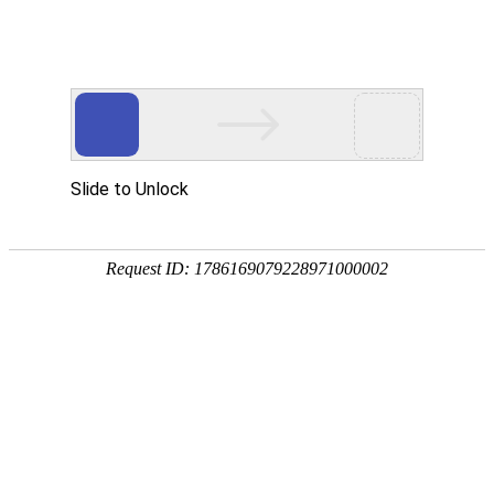
生产制造软件
WORKXPLORE高效的3D
RADAN专业的钣金加工软