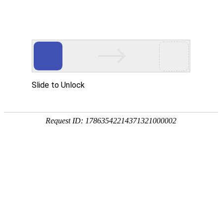
eMMA-数据管理系统
暂无该类别的信息
三坐标现在多少钱
联系我们