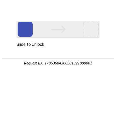
生产制造
手机RF线自动组装
手机TP电池盖自动组装